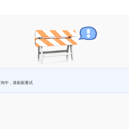
查询中，请刷新重试